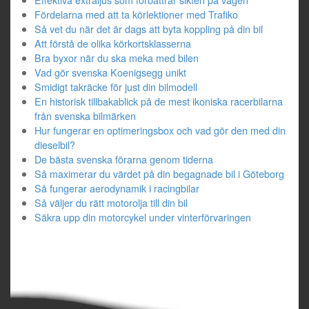
Fördelarna med att ta körlektioner med Trafiko
Så vet du när det är dags att byta koppling på din bil
Att förstå de olika körkortsklasserna
Bra byxor när du ska meka med bilen
Vad gör svenska Koenigsegg unikt
Smidigt takräcke för just din bilmodell
En historisk tillbakablick på de mest ikoniska racerbilarna
från svenska bilmärken
Hur fungerar en optimeringsbox och vad gör den med din
dieselbil?
De bästa svenska förarna genom tiderna
Så maximerar du värdet på din begagnade bil i Göteborg
Så fungerar aerodynamik i racingbilar
Så väljer du rätt motorolja till din bil
Säkra upp din motorcykel under vinterförvaringen