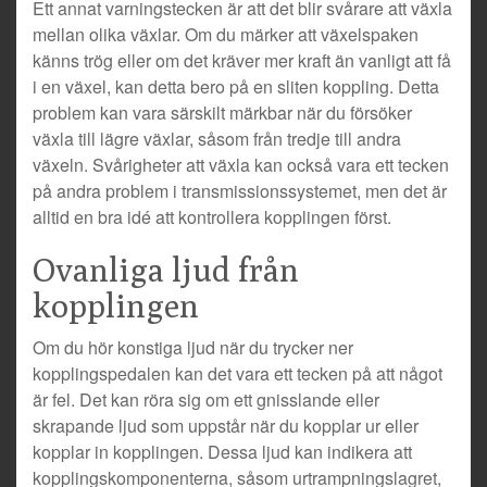
Ett annat varningstecken är att det blir svårare att växla
mellan olika växlar. Om du märker att växelspaken
känns trög eller om det kräver mer kraft än vanligt att få
i en växel, kan detta bero på en sliten koppling. Detta
problem kan vara särskilt märkbar när du försöker
växla till lägre växlar, såsom från tredje till andra
växeln. Svårigheter att växla kan också vara ett tecken
på andra problem i transmissionssystemet, men det är
alltid en bra idé att kontrollera kopplingen först.
Ovanliga ljud från
kopplingen
Om du hör konstiga ljud när du trycker ner
kopplingspedalen kan det vara ett tecken på att något
är fel. Det kan röra sig om ett gnisslande eller
skrapande ljud som uppstår när du kopplar ur eller
kopplar in kopplingen. Dessa ljud kan indikera att
kopplingskomponenterna, såsom urtrampningslagret,