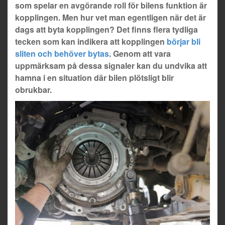
som spelar en avgörande roll för bilens funktion är
kopplingen. Men hur vet man egentligen när det är
dags att byta kopplingen? Det finns flera tydliga
tecken som kan indikera att kopplingen
börjar bli
sliten och behöver bytas
. Genom att vara
uppmärksam på dessa signaler kan du undvika att
hamna i en situation där bilen plötsligt blir
obrukbar.