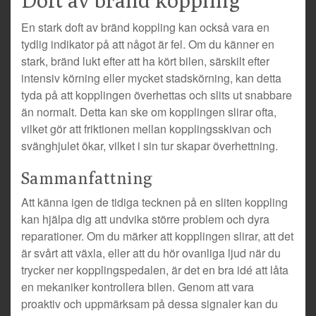
En stark doft av bränd koppling kan också vara en
tydlig indikator på att något är fel. Om du känner en
stark, bränd lukt efter att ha kört bilen, särskilt efter
intensiv körning eller mycket stadskörning, kan detta
tyda på att kopplingen överhettas och slits ut snabbare
än normalt. Detta kan ske om kopplingen slirar ofta,
vilket gör att friktionen mellan kopplingsskivan och
svänghjulet ökar, vilket i sin tur skapar överhettning.
Sammanfattning
Att känna igen de tidiga tecknen på en sliten koppling
kan hjälpa dig att undvika större problem och dyra
reparationer. Om du märker att kopplingen slirar, att det
är svårt att växla, eller att du hör ovanliga ljud när du
trycker ner kopplingspedalen, är det en bra idé att låta
en mekaniker kontrollera bilen. Genom att vara
proaktiv och uppmärksam på dessa signaler kan du