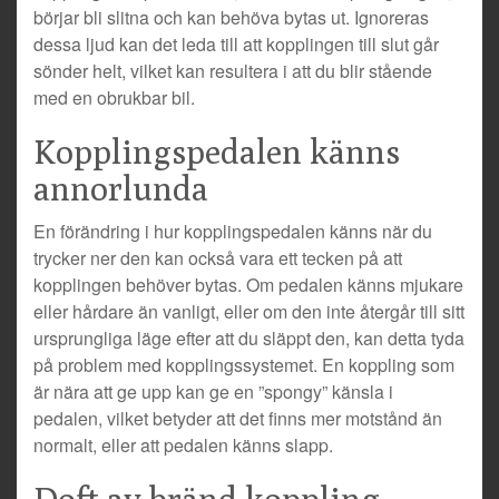
börjar bli slitna och kan behöva bytas ut. Ignoreras
dessa ljud kan det leda till att kopplingen till slut går
sönder helt, vilket kan resultera i att du blir stående
med en obrukbar bil.
Kopplingspedalen känns
annorlunda
En förändring i hur kopplingspedalen känns när du
trycker ner den kan också vara ett tecken på att
kopplingen behöver bytas. Om pedalen känns mjukare
eller hårdare än vanligt, eller om den inte återgår till sitt
ursprungliga läge efter att du släppt den, kan detta tyda
på problem med kopplingssystemet. En koppling som
är nära att ge upp kan ge en ”spongy” känsla i
pedalen, vilket betyder att det finns mer motstånd än
normalt, eller att pedalen känns slapp.
Doft av bränd koppling